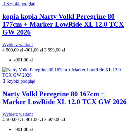

Szybki podgląd
kopia kopia Narty Volkl Peregrine 80
177cm + Marker LowRide XL 12.0 TCX
GW 2026
Wybierz wariant
4 500,00 zł
-901,00 zł
3 599,00 zł
-901,00 zł

Szybki podgląd
Narty Volkl Peregrine 80 167cm +
Marker LowRide XL 12.0 TCX GW 2026
Wybierz wariant
4 500,00 zł
-901,00 zł
3 599,00 zł
-901,00 zł