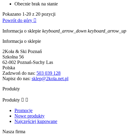
Obecnie brak na stanie
Pokazano 1-20 z 20 pozycji
Powrót do góry

Informacja o sklepie
keyboard_arrow_down
keyboard_arrow_up
Informacja o sklepie
2Koła & Ski Poznań
Szkolna 56
62-002 Poznań-Suchy Las
Polska
Zadzwoń do nas:
503 039 128
Napisz do nas:
sklep@2kola.net.pl
Produkty
Produkty


Promocje
Nowe produkty
Najczęściej kupowane
Nasza firma