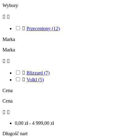
Wybory



Przeceniony
(12)
Marka
Marka



Blizzard
(7)

Volkl
(5)
Cena
Cena


0,00 zł - 4 999,00 zł
Długość nart