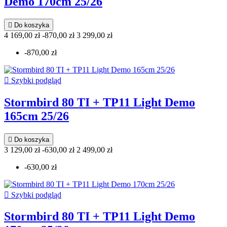
Demo 170cm 25/26

Do koszyka
4 169,00 zł
-870,00 zł
3 299,00 zł
-870,00 zł

Szybki podgląd
Stormbird 80 TI + TP11 Light Demo
165cm 25/26

Do koszyka
3 129,00 zł
-630,00 zł
2 499,00 zł
-630,00 zł

Szybki podgląd
Stormbird 80 TI + TP11 Light Demo