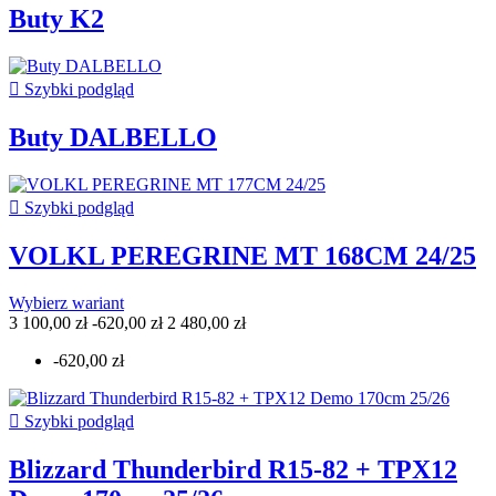
Buty K2

Szybki podgląd
Buty DALBELLO

Szybki podgląd
VOLKL PEREGRINE MT 168CM 24/25
Wybierz wariant
3 100,00 zł
-620,00 zł
2 480,00 zł
-620,00 zł

Szybki podgląd
Blizzard Thunderbird R15-82 + TPX12