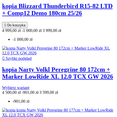
kopia Blizzard Thunderbird R15-82 LTD
+ Comp12 Demo 180cm 25/26

Do koszyka
4 999,00 zł
-1 000,00 zł
3 999,00 zł
-1 000,00 zł

Szybki podgląd
kopia Narty Volkl Peregrine 80 172cm +
Marker LowRide XL 12.0 TCX GW 2026
Wybierz wariant
4 500,00 zł
-901,00 zł
3 599,00 zł
-901,00 zł