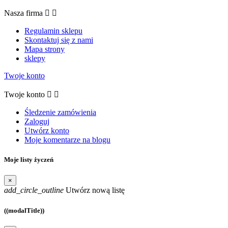
Nasza firma


Regulamin sklepu
Skontaktuj się z nami
Mapa strony
sklepy
Twoje konto
Twoje konto


Śledzenie zamówienia
Zaloguj
Utwórz konto
Moje komentarze na blogu
Moje listy życzeń
×
add_circle_outline
Utwórz nową listę
((modalTitle))