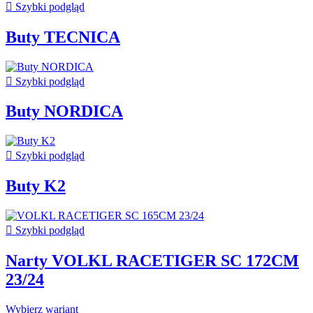

Szybki podgląd
Buty TECNICA

Szybki podgląd
Buty NORDICA

Szybki podgląd
Buty K2

Szybki podgląd
Narty VOLKL RACETIGER SC 172CM
23/24
Wybierz wariant