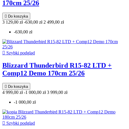
170cm 25/26

Do koszyka
3 129,00 zł
-630,00 zł
2 499,00 zł
-630,00 zł

Szybki podgląd
Blizzard Thunderbird R15-82 LTD +
Comp12 Demo 170cm 25/26

Do koszyka
4 999,00 zł
-1 000,00 zł
3 999,00 zł
-1 000,00 zł

Szybki podgląd