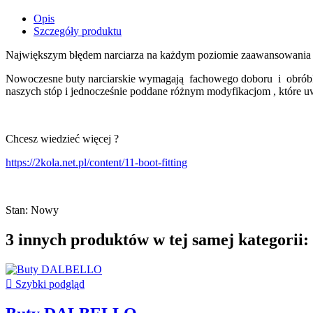
Opis
Szczegóły produktu
Największym błędem narciarza na każdym poziomie zaawansowania je
Nowoczesne buty narciarskie wymagają fachowego doboru i obróbki 
naszych stóp i jednocześnie poddane różnym modyfikacjom , które 
Chcesz wiedzieć więcej ?
https://2kola.net.pl/content/11-boot-fitting
Stan:
Nowy
3 innych produktów w tej samej kategorii:

Szybki podgląd