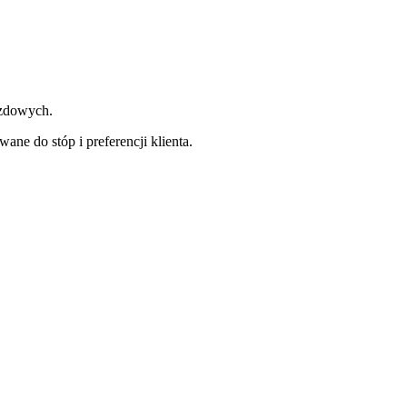
azdowych.
ne do stóp i preferencji klienta.