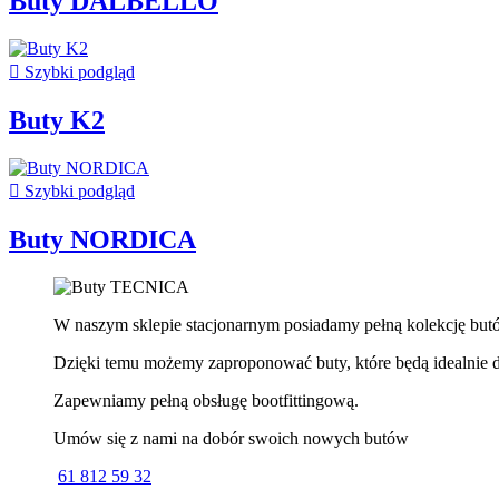
Buty DALBELLO

Szybki podgląd
Buty K2

Szybki podgląd
Buty NORDICA
W naszym sklepie stacjonarnym posiadamy pełną kolekcję bu
Dzięki temu możemy zaproponować buty, które będą idealnie do
Zapewniamy pełną obsługę bootfittingową.
Umów się z nami na dobór swoich nowych butów
61 812 59 32