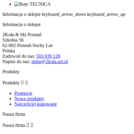
Informacja o sklepie
keyboard_arrow_down
keyboard_arrow_up
Informacja o sklepie
2Koła & Ski Poznań
Szkolna 56
62-002 Poznań-Suchy Las
Polska
Zadzwoń do nas:
503 039 128
Napisz do nas:
sklep@2kola.net.pl
Produkty
Produkty


Promocje
Nowe produkty
Najczęściej kupowane
Nasza firma
Nasza firma

