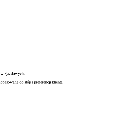
tów zjazdowych.
pasowane do stóp i preferencji klienta.