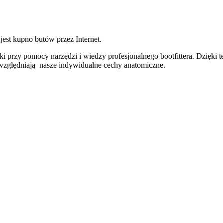
st kupno butów przez Internet.
przy pomocy narzędzi i wiedzy profesjonalnego bootfittera. Dzięki 
uwzględniają nasze indywidualne cechy anatomiczne.