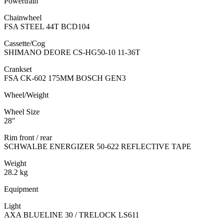
Powertrain
Chainwheel
FSA STEEL 44T BCD104
Cassette/Cog
SHIMANO DEORE CS-HG50-10 11-36T
Crankset
FSA CK-602 175MM BOSCH GEN3
Wheel/Weight
Wheel Size
28″
Rim front / rear
SCHWALBE ENERGIZER 50-622 REFLECTIVE TAPE
Weight
28.2 kg
Equipment
Light
AXA BLUELINE 30 / TRELOCK LS611