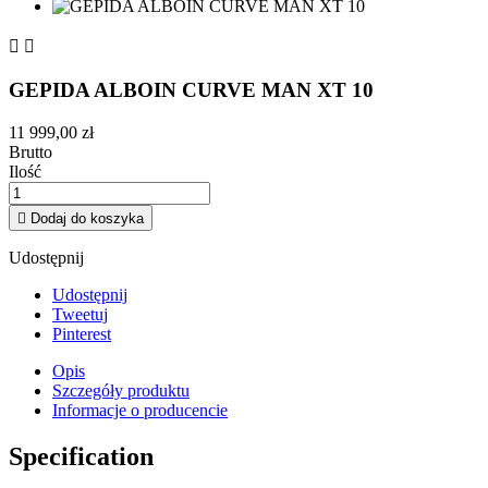


GEPIDA ALBOIN CURVE MAN XT 10
11 999,00 zł
Brutto
Ilość

Dodaj do koszyka
Udostępnij
Udostępnij
Tweetuj
Pinterest
Opis
Szczegóły produktu
Informacje o producencie
Specification