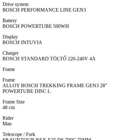
Drive system
BOSCH PERFORMANCE LINE GEN3
Battery
BOSCH POWERTUBE 500WH
Display
BOSCH INTUVIA
Charger
BOSCH STANDARD TÖLTŐ 220-240V 4A
Frame
Frame
ALLOY BOSCH TREKKING FRAME GEN3 28″
POWERTUBE DISC L
Frame Size
48 cm
Rider
Man
Telescope / Fork
SR SUNTOUR NEX-E25 DS 700C 75MM