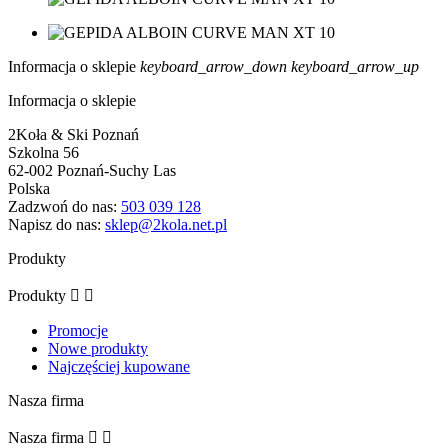
Informacja o sklepie
keyboard_arrow_down
keyboard_arrow_up
Informacja o sklepie
2Koła & Ski Poznań
Szkolna 56
62-002 Poznań-Suchy Las
Polska
Zadzwoń do nas:
503 039 128
Napisz do nas:
sklep@2kola.net.pl
Produkty
Produkty


Promocje
Nowe produkty
Najczęściej kupowane
Nasza firma
Nasza firma

