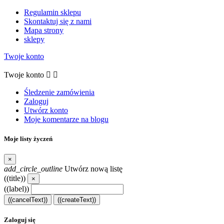
Regulamin sklepu
Skontaktuj się z nami
Mapa strony
sklepy
Twoje konto
Twoje konto


Śledzenie zamówienia
Zaloguj
Utwórz konto
Moje komentarze na blogu
Moje listy życzeń
×
add_circle_outline
Utwórz nową listę
((title))
×
((label))
((cancelText))
((createText))
Zaloguj się